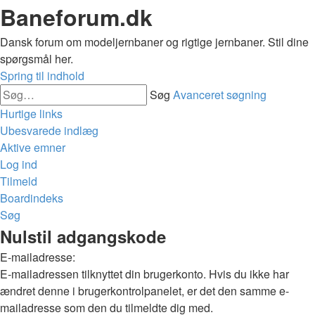
Baneforum.dk
Dansk forum om modeljernbaner og rigtige jernbaner. Stil dine
spørgsmål her.
Spring til indhold
Søg
Avanceret søgning
Hurtige links
Ubesvarede indlæg
Aktive emner
Log ind
Tilmeld
Boardindeks
Søg
Nulstil adgangskode
E-mailadresse:
E-mailadressen tilknyttet din brugerkonto. Hvis du ikke har
ændret denne i brugerkontrolpanelet, er det den samme e-
mailadresse som den du tilmeldte dig med.