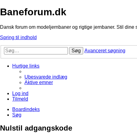
Baneforum.dk
Dansk forum om modeljernbaner og rigtige jernbaner. Stil dine 
Spring til indhold
Søg
Avanceret søgning
Hurtige links
Ubesvarede indlæg
Aktive emner
Log ind
Tilmeld
Boardindeks
Søg
Nulstil adgangskode