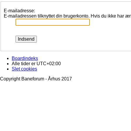
E-mailadresse:
E-mailadressen tilknyttet din brugerkonto. Hvis du ikke har 
Boardindeks
Alle tider er
UTC+02:00
Slet cookies
Copyright Baneforum - Århus 2017