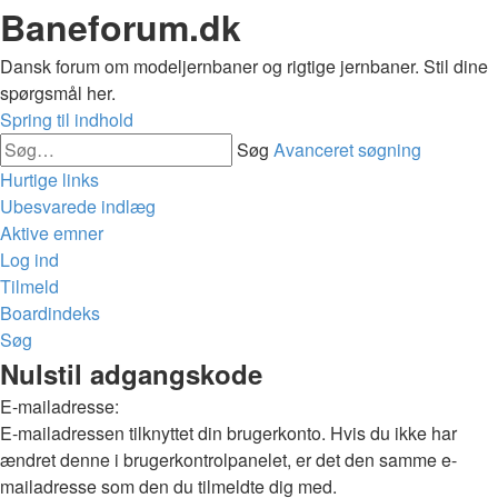
Baneforum.dk
Dansk forum om modeljernbaner og rigtige jernbaner. Stil dine
spørgsmål her.
Spring til indhold
Søg
Avanceret søgning
Hurtige links
Ubesvarede indlæg
Aktive emner
Log ind
Tilmeld
Boardindeks
Søg
Nulstil adgangskode
E-mailadresse:
E-mailadressen tilknyttet din brugerkonto. Hvis du ikke har
ændret denne i brugerkontrolpanelet, er det den samme e-
mailadresse som den du tilmeldte dig med.