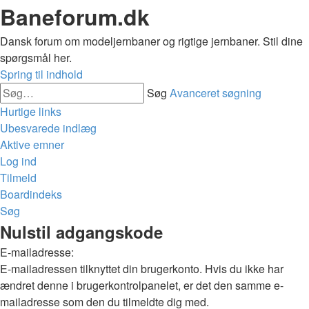
Baneforum.dk
Dansk forum om modeljernbaner og rigtige jernbaner. Stil dine
spørgsmål her.
Spring til indhold
Søg
Avanceret søgning
Hurtige links
Ubesvarede indlæg
Aktive emner
Log ind
Tilmeld
Boardindeks
Søg
Nulstil adgangskode
E-mailadresse:
E-mailadressen tilknyttet din brugerkonto. Hvis du ikke har
ændret denne i brugerkontrolpanelet, er det den samme e-
mailadresse som den du tilmeldte dig med.