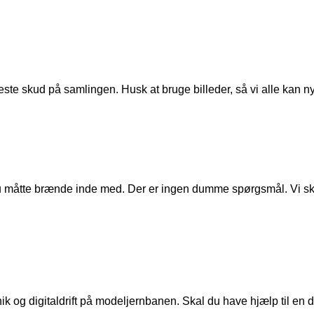
ste skud på samlingen. Husk at bruge billeder, så vi alle kan n
u måtte brænde inde med. Der er ingen dumme spørgsmål. Vi skal
ik og digitaldrift på modeljernbanen. Skal du have hjælp til en de