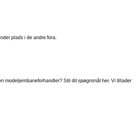
nder plads i de andre fora.
modeljernbaneforhandler? Stil dit spøgrsmål her. Vi tillader