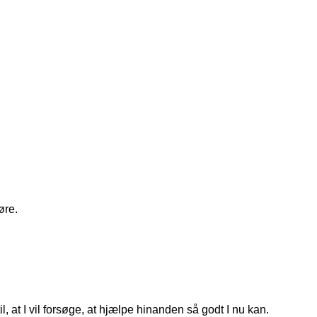
øre.
, at I vil forsøge, at hjælpe hinanden så godt I nu kan.