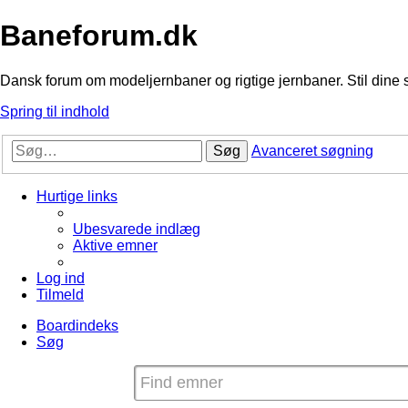
Baneforum.dk
Dansk forum om modeljernbaner og rigtige jernbaner. Stil dine 
Spring til indhold
Søg
Avanceret søgning
Hurtige links
Ubesvarede indlæg
Aktive emner
Log ind
Tilmeld
Boardindeks
Søg