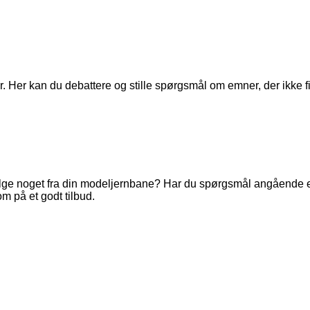
. Her kan du debattere og stille spørgsmål om emner, der ikke fi
ge noget fra din modeljernbane? Har du spørgsmål angående en 
m på et godt tilbud.