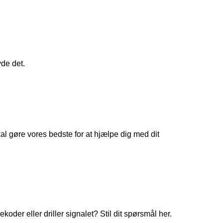
yde det.
 gøre vores bedste for at hjælpe dig med dit
koder eller driller signalet? Stil dit spørsmål her.