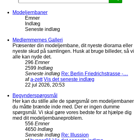
Modeljernbaner
Emner
Indlæg
Seneste indlæg
Medlemmernes Galleri
Præsenter din modeljernbane, dit nyeste diorama eller
nyeste skud på samlingen. Husk at bruge billeder, så vi
alle kan nyde det.
296
Emner
2599
Indlæg
Seneste indlæg
Re: Berlin Friedrichstrasse -…
af
a-zett
Vis det seneste indlæg
22 jul 2026, 20:53
Begynderspørgsmål
Her kan du stille alle de spørgsmål om modeljernbaner
du måtte brænde inde med. Der er ingen dumme
spørgsmål. Vi skal gøre vores bedste for at hjælpe dig
med dit modeljernbaneproblem.
556
Emner
4650
Indlæg
Seneste indlæg
Re: Illussion