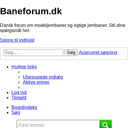
Baneforum.dk
Dansk forum om modeljernbaner og rigtige jernbaner. Stil dine
spørgsmål her.
Spring til indhold
Søg
Avanceret søgning
Hurtige links
Ubesvarede indlæg
Aktive emner
Log ind
Tilmeld
Boardindeks
Søg