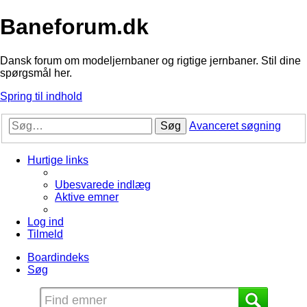
Baneforum.dk
Dansk forum om modeljernbaner og rigtige jernbaner. Stil dine
spørgsmål her.
Spring til indhold
Søg
Avanceret søgning
Hurtige links
Ubesvarede indlæg
Aktive emner
Log ind
Tilmeld
Boardindeks
Søg