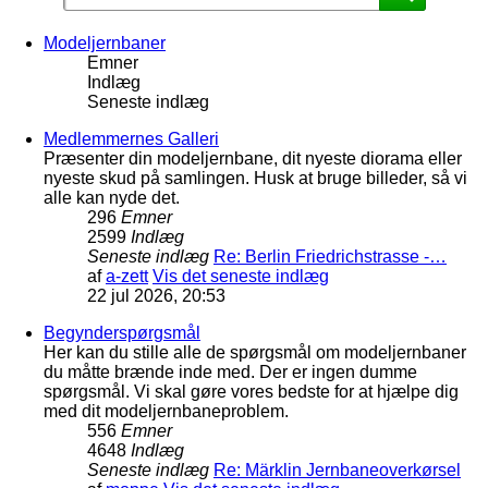
Modeljernbaner
Emner
Indlæg
Seneste indlæg
Medlemmernes Galleri
Præsenter din modeljernbane, dit nyeste diorama eller
nyeste skud på samlingen. Husk at bruge billeder, så vi
alle kan nyde det.
296
Emner
2599
Indlæg
Seneste indlæg
Re: Berlin Friedrichstrasse -…
af
a-zett
Vis det seneste indlæg
22 jul 2026, 20:53
Begynderspørgsmål
Her kan du stille alle de spørgsmål om modeljernbaner
du måtte brænde inde med. Der er ingen dumme
spørgsmål. Vi skal gøre vores bedste for at hjælpe dig
med dit modeljernbaneproblem.
556
Emner
4648
Indlæg
Seneste indlæg
Re: Märklin Jernbaneoverkørsel