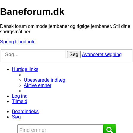
Baneforum.dk
Dansk forum om modeljernbaner og rigtige jernbaner. Stil dine
spørgsmål her.
Spring til indhold
Søg
Avanceret søgning
Hurtige links
Ubesvarede indlæg
Aktive emner
Log ind
Tilmeld
Boardindeks
Søg