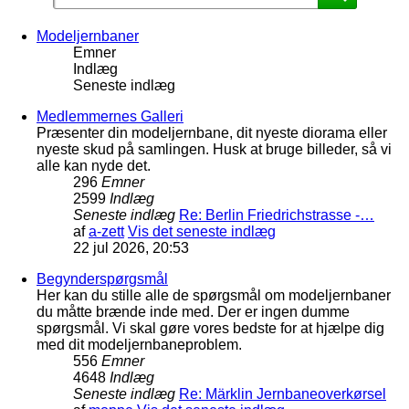
Modeljernbaner
Emner
Indlæg
Seneste indlæg
Medlemmernes Galleri
Præsenter din modeljernbane, dit nyeste diorama eller
nyeste skud på samlingen. Husk at bruge billeder, så vi
alle kan nyde det.
296
Emner
2599
Indlæg
Seneste indlæg
Re: Berlin Friedrichstrasse -…
af
a-zett
Vis det seneste indlæg
22 jul 2026, 20:53
Begynderspørgsmål
Her kan du stille alle de spørgsmål om modeljernbaner
du måtte brænde inde med. Der er ingen dumme
spørgsmål. Vi skal gøre vores bedste for at hjælpe dig
med dit modeljernbaneproblem.
556
Emner
4648
Indlæg
Seneste indlæg
Re: Märklin Jernbaneoverkørsel