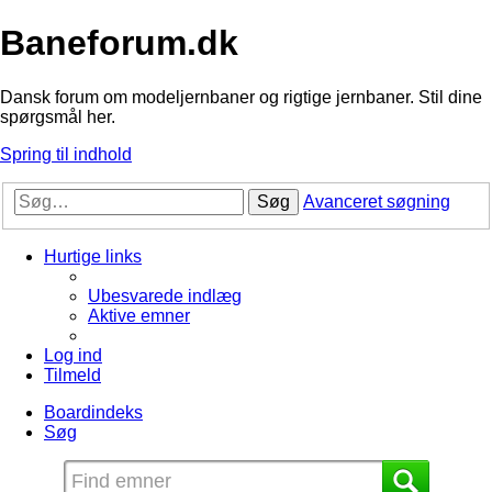
Baneforum.dk
Dansk forum om modeljernbaner og rigtige jernbaner. Stil dine
spørgsmål her.
Spring til indhold
Søg
Avanceret søgning
Hurtige links
Ubesvarede indlæg
Aktive emner
Log ind
Tilmeld
Boardindeks
Søg