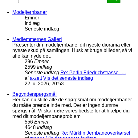
Modeljernbaner
Emner
Indlæg
Seneste indlæg
Medlemmernes Galleri
Præsenter din modeljernbane, dit nyeste diorama eller
nyeste skud på samlingen. Husk at bruge billeder, så vi
alle kan nyde det.
296
Emner
2599
Indlæg
Seneste indlæg
Re: Berlin Friedrichstrasse -…
af
a-zett
Vis det seneste indlæg
22 jul 2026, 20:53
Begynderspørgsmål
Her kan du stille alle de spørgsmål om modeljernbaner
du måtte brænde inde med. Der er ingen dumme
spørgsmål. Vi skal gøre vores bedste for at hjælpe dig
med dit modeljernbaneproblem.
556
Emner
4648
Indlæg
Seneste indlæg
Re: Märklin Jernbaneoverkørsel