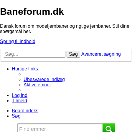
Baneforum.dk
Dansk forum om modeljernbaner og rigtige jernbaner. Stil dine
spørgsmål her.
Spring til indhold
Søg
Avanceret søgning
Hurtige links
Ubesvarede indlæg
Aktive emner
Log ind
Tilmeld
Boardindeks
Søg