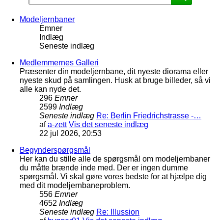
Modeljernbaner
Emner
Indlæg
Seneste indlæg
Medlemmernes Galleri
Præsenter din modeljernbane, dit nyeste diorama eller
nyeste skud på samlingen. Husk at bruge billeder, så vi
alle kan nyde det.
296
Emner
2599
Indlæg
Seneste indlæg
Re: Berlin Friedrichstrasse -…
af
a-zett
Vis det seneste indlæg
22 jul 2026, 20:53
Begynderspørgsmål
Her kan du stille alle de spørgsmål om modeljernbaner
du måtte brænde inde med. Der er ingen dumme
spørgsmål. Vi skal gøre vores bedste for at hjælpe dig
med dit modeljernbaneproblem.
556
Emner
4652
Indlæg
Seneste indlæg
Re: Illussion