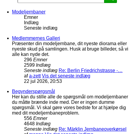
Modeljernbaner
Emner
Indlæg
Seneste indlæg
Medlemmernes Galleri
Præsenter din modeljernbane, dit nyeste diorama eller
nyeste skud på samlingen. Husk at bruge billeder, så vi
alle kan nyde det.
296
Emner
2599
Indlæg
Seneste indlæg
Re: Berlin Friedrichstrasse -…
af
a-zett
Vis det seneste indlæg
22 jul 2026, 20:53
Begynderspørgsmål
Her kan du stille alle de spørgsmål om modeljernbaner
du måtte brænde inde med. Der er ingen dumme
spørgsmål. Vi skal gøre vores bedste for at hjælpe dig
med dit modeljernbaneproblem.
556
Emner
4648
Indlæg
Seneste indlæg
Re: Märklin Jernbaneoverkørsel