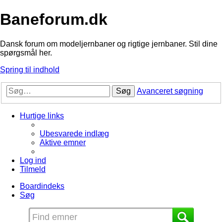
Baneforum.dk
Dansk forum om modeljernbaner og rigtige jernbaner. Stil dine
spørgsmål her.
Spring til indhold
Søg
Avanceret søgning
Hurtige links
Ubesvarede indlæg
Aktive emner
Log ind
Tilmeld
Boardindeks
Søg