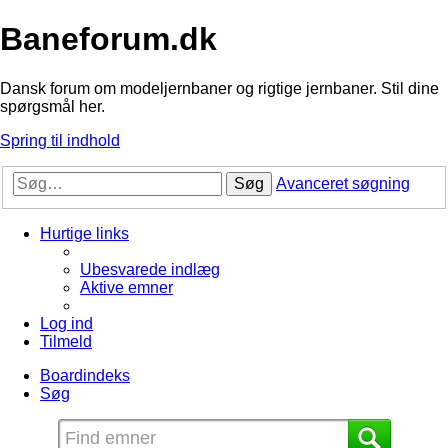
Baneforum.dk
Dansk forum om modeljernbaner og rigtige jernbaner. Stil dine
spørgsmål her.
Spring til indhold
Søg
Avanceret søgning
Hurtige links
Ubesvarede indlæg
Aktive emner
Log ind
Tilmeld
Boardindeks
Søg