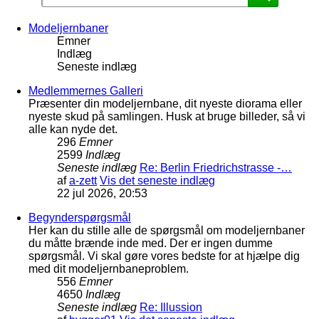
Modeljernbaner
Emner
Indlæg
Seneste indlæg
Medlemmernes Galleri
Præsenter din modeljernbane, dit nyeste diorama eller
nyeste skud på samlingen. Husk at bruge billeder, så vi
alle kan nyde det.
296
Emner
2599
Indlæg
Seneste indlæg
Re: Berlin Friedrichstrasse -…
af
a-zett
Vis det seneste indlæg
22 jul 2026, 20:53
Begynderspørgsmål
Her kan du stille alle de spørgsmål om modeljernbaner
du måtte brænde inde med. Der er ingen dumme
spørgsmål. Vi skal gøre vores bedste for at hjælpe dig
med dit modeljernbaneproblem.
556
Emner
4650
Indlæg
Seneste indlæg
Re: Illussion