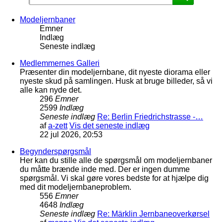
Modeljernbaner
Emner
Indlæg
Seneste indlæg
Medlemmernes Galleri
Præsenter din modeljernbane, dit nyeste diorama eller
nyeste skud på samlingen. Husk at bruge billeder, så vi
alle kan nyde det.
296
Emner
2599
Indlæg
Seneste indlæg
Re: Berlin Friedrichstrasse -…
af
a-zett
Vis det seneste indlæg
22 jul 2026, 20:53
Begynderspørgsmål
Her kan du stille alle de spørgsmål om modeljernbaner
du måtte brænde inde med. Der er ingen dumme
spørgsmål. Vi skal gøre vores bedste for at hjælpe dig
med dit modeljernbaneproblem.
556
Emner
4648
Indlæg
Seneste indlæg
Re: Märklin Jernbaneoverkørsel