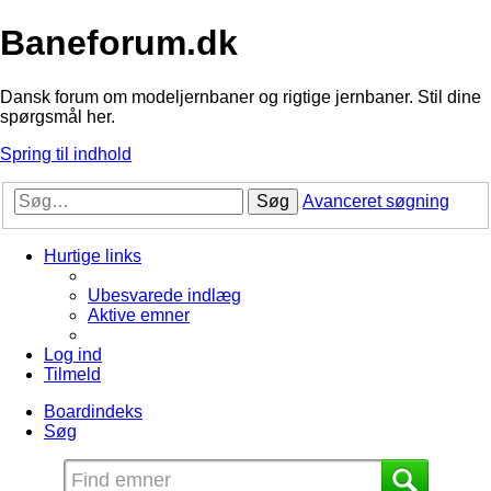
Baneforum.dk
Dansk forum om modeljernbaner og rigtige jernbaner. Stil dine
spørgsmål her.
Spring til indhold
Søg
Avanceret søgning
Hurtige links
Ubesvarede indlæg
Aktive emner
Log ind
Tilmeld
Boardindeks
Søg