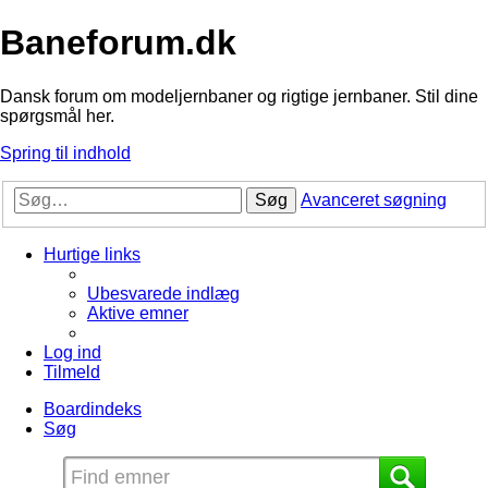
Baneforum.dk
Dansk forum om modeljernbaner og rigtige jernbaner. Stil dine
spørgsmål her.
Spring til indhold
Søg
Avanceret søgning
Hurtige links
Ubesvarede indlæg
Aktive emner
Log ind
Tilmeld
Boardindeks
Søg