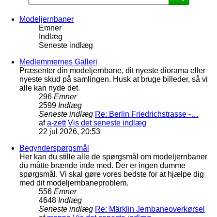
Modeljernbaner
Emner
Indlæg
Seneste indlæg
Medlemmernes Galleri
Præsenter din modeljernbane, dit nyeste diorama eller
nyeste skud på samlingen. Husk at bruge billeder, så vi
alle kan nyde det.
296
Emner
2599
Indlæg
Seneste indlæg
Re: Berlin Friedrichstrasse -…
af
a-zett
Vis det seneste indlæg
22 jul 2026, 20:53
Begynderspørgsmål
Her kan du stille alle de spørgsmål om modeljernbaner
du måtte brænde inde med. Der er ingen dumme
spørgsmål. Vi skal gøre vores bedste for at hjælpe dig
med dit modeljernbaneproblem.
556
Emner
4648
Indlæg
Seneste indlæg
Re: Märklin Jernbaneoverkørsel