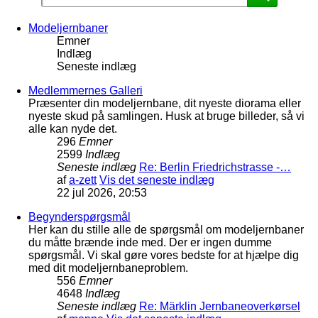
Modeljernbaner
Emner
Indlæg
Seneste indlæg
Medlemmernes Galleri
Præsenter din modeljernbane, dit nyeste diorama eller
nyeste skud på samlingen. Husk at bruge billeder, så vi
alle kan nyde det.
296
Emner
2599
Indlæg
Seneste indlæg
Re: Berlin Friedrichstrasse -…
af
a-zett
Vis det seneste indlæg
22 jul 2026, 20:53
Begynderspørgsmål
Her kan du stille alle de spørgsmål om modeljernbaner
du måtte brænde inde med. Der er ingen dumme
spørgsmål. Vi skal gøre vores bedste for at hjælpe dig
med dit modeljernbaneproblem.
556
Emner
4648
Indlæg
Seneste indlæg
Re: Märklin Jernbaneoverkørsel