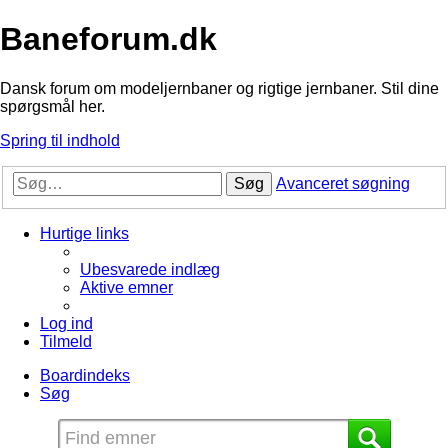
Baneforum.dk
Dansk forum om modeljernbaner og rigtige jernbaner. Stil dine
spørgsmål her.
Spring til indhold
Søg
Avanceret søgning
Hurtige links
Ubesvarede indlæg
Aktive emner
Log ind
Tilmeld
Boardindeks
Søg