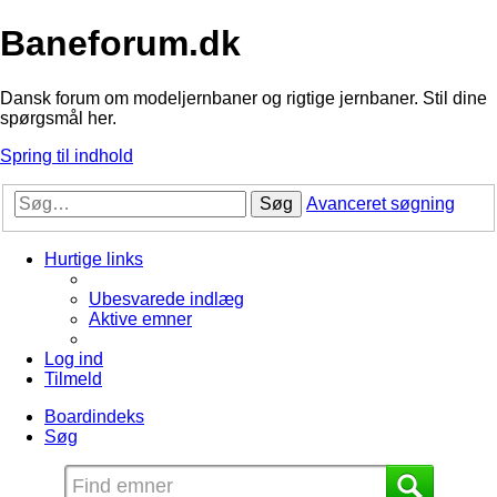
Baneforum.dk
Dansk forum om modeljernbaner og rigtige jernbaner. Stil dine
spørgsmål her.
Spring til indhold
Søg
Avanceret søgning
Hurtige links
Ubesvarede indlæg
Aktive emner
Log ind
Tilmeld
Boardindeks
Søg