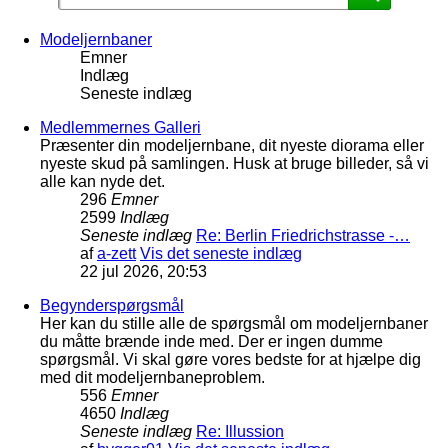
Modeljernbaner
Emner
Indlæg
Seneste indlæg
Medlemmernes Galleri
Præsenter din modeljernbane, dit nyeste diorama eller
nyeste skud på samlingen. Husk at bruge billeder, så vi
alle kan nyde det.
296
Emner
2599
Indlæg
Seneste indlæg
Re: Berlin Friedrichstrasse -…
af
a-zett
Vis det seneste indlæg
22 jul 2026, 20:53
Begynderspørgsmål
Her kan du stille alle de spørgsmål om modeljernbaner
du måtte brænde inde med. Der er ingen dumme
spørgsmål. Vi skal gøre vores bedste for at hjælpe dig
med dit modeljernbaneproblem.
556
Emner
4650
Indlæg
Seneste indlæg
Re: Illussion