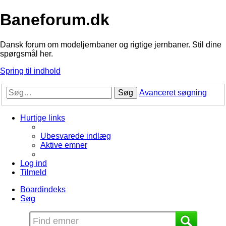
Baneforum.dk
Dansk forum om modeljernbaner og rigtige jernbaner. Stil dine
spørgsmål her.
Spring til indhold
Søg
Avanceret søgning
Hurtige links
Ubesvarede indlæg
Aktive emner
Log ind
Tilmeld
Boardindeks
Søg