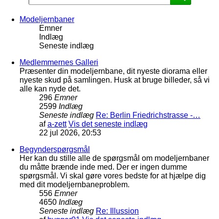
Modeljernbaner
Emner
Indlæg
Seneste indlæg
Medlemmernes Galleri
Præsenter din modeljernbane, dit nyeste diorama eller
nyeste skud på samlingen. Husk at bruge billeder, så vi
alle kan nyde det.
296
Emner
2599
Indlæg
Seneste indlæg
Re: Berlin Friedrichstrasse -…
af
a-zett
Vis det seneste indlæg
22 jul 2026, 20:53
Begynderspørgsmål
Her kan du stille alle de spørgsmål om modeljernbaner
du måtte brænde inde med. Der er ingen dumme
spørgsmål. Vi skal gøre vores bedste for at hjælpe dig
med dit modeljernbaneproblem.
556
Emner
4650
Indlæg
Seneste indlæg
Re: Illussion