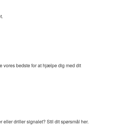
t.
 vores bedste for at hjælpe dig med dit
ller driller signalet? Stil dit spørsmål her.