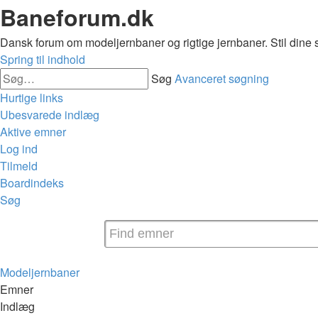
Baneforum.dk
Dansk forum om modeljernbaner og rigtige jernbaner. Stil dine 
Spring til indhold
Søg
Avanceret søgning
Hurtige links
Ubesvarede indlæg
Aktive emner
Log ind
Tilmeld
Boardindeks
Søg
Modeljernbaner
Emner
Indlæg