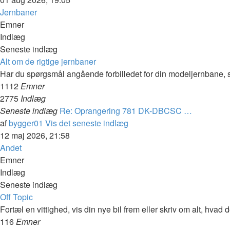
Jernbaner
Emner
Indlæg
Seneste indlæg
Alt om de rigtige jernbaner
Har du spørgsmål angående forbilledet for din modeljernbane, så
1112
Emner
2775
Indlæg
Seneste indlæg
Re: Oprangering 781 DK-DBCSC …
af
bygger01
Vis det seneste indlæg
12 maj 2026, 21:58
Andet
Emner
Indlæg
Seneste indlæg
Off Topic
Fortæl en vittighed, vis din nye bil frem eller skriv om alt, hva
116
Emner