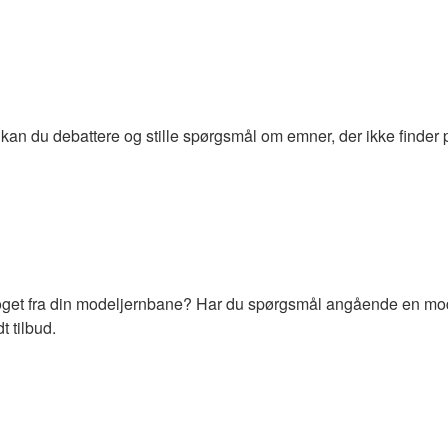
kan du debattere og stille spørgsmål om emner, der ikke finder p
get fra din modeljernbane? Har du spørgsmål angående en model
 tilbud.