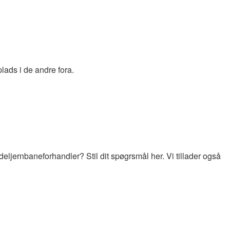
lads i de andre fora.
jernbaneforhandler? Stil dit spøgrsmål her. Vi tillader også