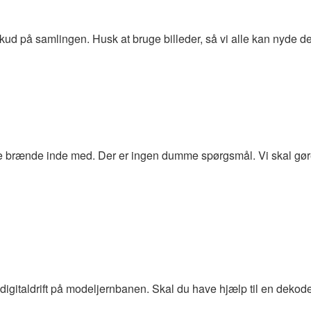
ud på samlingen. Husk at bruge billeder, så vi alle kan nyde de
e brænde inde med. Der er ingen dumme spørgsmål. Vi skal gøre
digitaldrift på modeljernbanen. Skal du have hjælp til en dekoder e