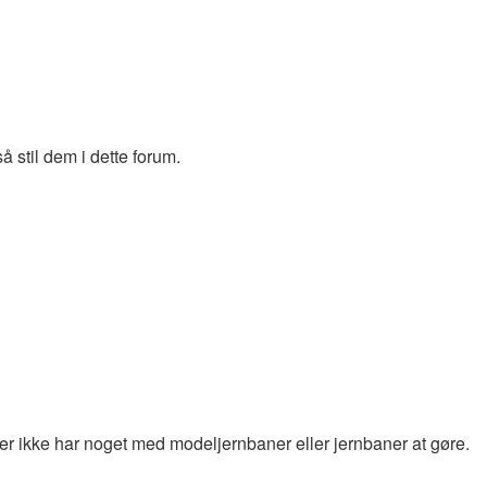
 stil dem i dette forum.
d der ikke har noget med modeljernbaner eller jernbaner at gøre.