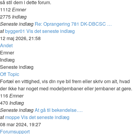
så stil dem i dette forum.
1112
Emner
2775
Indlæg
Seneste indlæg
Re: Oprangering 781 DK-DBCSC …
af
bygger01
Vis det seneste indlæg
12 maj 2026, 21:58
Andet
Emner
Indlæg
Seneste indlæg
Off Topic
Fortæl en vittighed, vis din nye bil frem eller skriv om alt, hvad
der ikke har noget med modeljernbaner eller jernbaner at gøre.
116
Emner
470
Indlæg
Seneste indlæg
At gå til bekendelse….
af
moppe
Vis det seneste indlæg
08 mar 2024, 19:27
Forumsupport