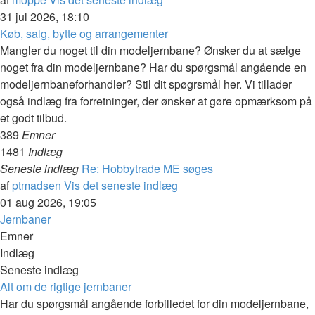
31 jul 2026, 18:10
Køb, salg, bytte og arrangementer
Mangler du noget til din modeljernbane? Ønsker du at sælge
noget fra din modeljernbane? Har du spørgsmål angående en
modeljernbaneforhandler? Stil dit spøgrsmål her. Vi tillader
også indlæg fra forretninger, der ønsker at gøre opmærksom på
et godt tilbud.
389
Emner
1481
Indlæg
Seneste indlæg
Re: Hobbytrade ME søges
af
ptmadsen
Vis det seneste indlæg
01 aug 2026, 19:05
Jernbaner
Emner
Indlæg
Seneste indlæg
Alt om de rigtige jernbaner
Har du spørgsmål angående forbilledet for din modeljernbane,