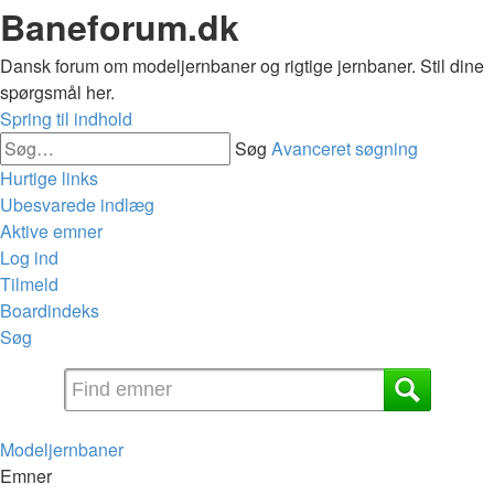
Baneforum.dk
Dansk forum om modeljernbaner og rigtige jernbaner. Stil dine
spørgsmål her.
Spring til indhold
Søg
Avanceret søgning
Hurtige links
Ubesvarede indlæg
Aktive emner
Log ind
Tilmeld
Boardindeks
Søg
Modeljernbaner
Emner