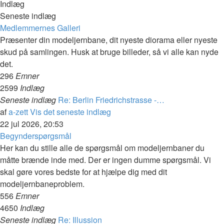
Indlæg
Seneste indlæg
Medlemmernes Galleri
Præsenter din modeljernbane, dit nyeste diorama eller nyeste
skud på samlingen. Husk at bruge billeder, så vi alle kan nyde
det.
296
Emner
2599
Indlæg
Seneste indlæg
Re: Berlin Friedrichstrasse -…
af
a-zett
Vis det seneste indlæg
22 jul 2026, 20:53
Begynderspørgsmål
Her kan du stille alle de spørgsmål om modeljernbaner du
måtte brænde inde med. Der er ingen dumme spørgsmål. Vi
skal gøre vores bedste for at hjælpe dig med dit
modeljernbaneproblem.
556
Emner
4650
Indlæg
Seneste indlæg
Re: Illussion