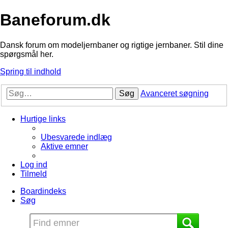
Baneforum.dk
Dansk forum om modeljernbaner og rigtige jernbaner. Stil dine
spørgsmål her.
Spring til indhold
Søg
Avanceret søgning
Hurtige links
Ubesvarede indlæg
Aktive emner
Log ind
Tilmeld
Boardindeks
Søg