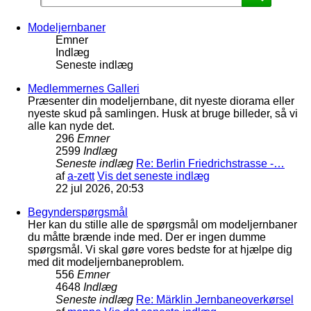
Modeljernbaner
Emner
Indlæg
Seneste indlæg
Medlemmernes Galleri
Præsenter din modeljernbane, dit nyeste diorama eller
nyeste skud på samlingen. Husk at bruge billeder, så vi
alle kan nyde det.
296
Emner
2599
Indlæg
Seneste indlæg
Re: Berlin Friedrichstrasse -…
af
a-zett
Vis det seneste indlæg
22 jul 2026, 20:53
Begynderspørgsmål
Her kan du stille alle de spørgsmål om modeljernbaner
du måtte brænde inde med. Der er ingen dumme
spørgsmål. Vi skal gøre vores bedste for at hjælpe dig
med dit modeljernbaneproblem.
556
Emner
4648
Indlæg
Seneste indlæg
Re: Märklin Jernbaneoverkørsel