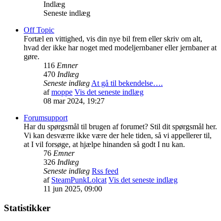
Indlæg
Seneste indlæg
Off Topic
Fortæl en vittighed, vis din nye bil frem eller skriv om alt,
hvad der ikke har noget med modeljernbaner eller jernbaner at
gøre.
116
Emner
470
Indlæg
Seneste indlæg
At gå til bekendelse….
af
moppe
Vis det seneste indlæg
08 mar 2024, 19:27
Forumsupport
Har du spørgsmål til brugen af forumet? Stil dit spørgsmål her.
Vi kan desværre ikke være der hele tiden, så vi appellerer til,
at I vil forsøge, at hjælpe hinanden så godt I nu kan.
76
Emner
326
Indlæg
Seneste indlæg
Rss feed
af
SteamPunkLolcat
Vis det seneste indlæg
11 jun 2025, 09:00
Statistikker