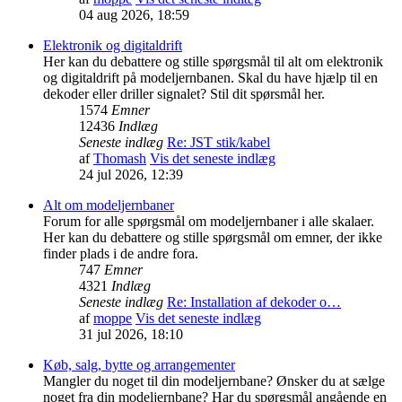
04 aug 2026, 18:59
Elektronik og digitaldrift
Her kan du debattere og stille spørgsmål til alt om elektronik
og digitaldrift på modeljernbanen. Skal du have hjælp til en
dekoder eller driller signalet? Stil dit spørsmål her.
1574
Emner
12436
Indlæg
Seneste indlæg
Re: JST stik/kabel
af
Thomash
Vis det seneste indlæg
24 jul 2026, 12:39
Alt om modeljernbaner
Forum for alle spørgsmål om modeljernbaner i alle skalaer.
Her kan du debattere og stille spørgsmål om emner, der ikke
finder plads i de andre fora.
747
Emner
4321
Indlæg
Seneste indlæg
Re: Installation af dekoder o…
af
moppe
Vis det seneste indlæg
31 jul 2026, 18:10
Køb, salg, bytte og arrangementer
Mangler du noget til din modeljernbane? Ønsker du at sælge
noget fra din modeljernbane? Har du spørgsmål angående en