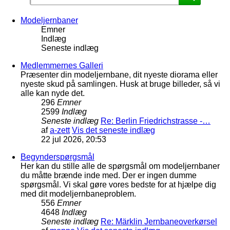
Modeljernbaner
Emner
Indlæg
Seneste indlæg
Medlemmernes Galleri
Præsenter din modeljernbane, dit nyeste diorama eller
nyeste skud på samlingen. Husk at bruge billeder, så vi
alle kan nyde det.
296
Emner
2599
Indlæg
Seneste indlæg
Re: Berlin Friedrichstrasse -…
af
a-zett
Vis det seneste indlæg
22 jul 2026, 20:53
Begynderspørgsmål
Her kan du stille alle de spørgsmål om modeljernbaner
du måtte brænde inde med. Der er ingen dumme
spørgsmål. Vi skal gøre vores bedste for at hjælpe dig
med dit modeljernbaneproblem.
556
Emner
4648
Indlæg
Seneste indlæg
Re: Märklin Jernbaneoverkørsel