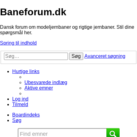
Baneforum.dk
Dansk forum om modeljernbaner og rigtige jernbaner. Stil dine
spørgsmål her.
Spring til indhold
Søg
Avanceret søgning
Hurtige links
Ubesvarede indlæg
Aktive emner
Log ind
Tilmeld
Boardindeks
Søg