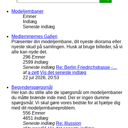
Modeljernbaner
Emner
Indlæg
Seneste indlæg
Medlemmernes Galleri
Præsenter din modeljernbane, dit nyeste diorama eller
nyeste skud på samlingen. Husk at bruge billeder, så vi
alle kan nyde det.
296
Emner
2599
Indlæg
Seneste indlæg
Re: Berlin Friedrichstrasse -…
af
a-zett
Vis det seneste indlæg
22 jul 2026, 20:53
Begynderspørgsmål
Her kan du stille alle de spørgsmål om modeljernbaner
du måtte brænde inde med. Der er ingen dumme
spørgsmål. Vi skal gøre vores bedste for at hjælpe dig
med dit modeljernbaneproblem.
556
Emner
4651
Indlæg
Seneste indlæg
Re: Illussion