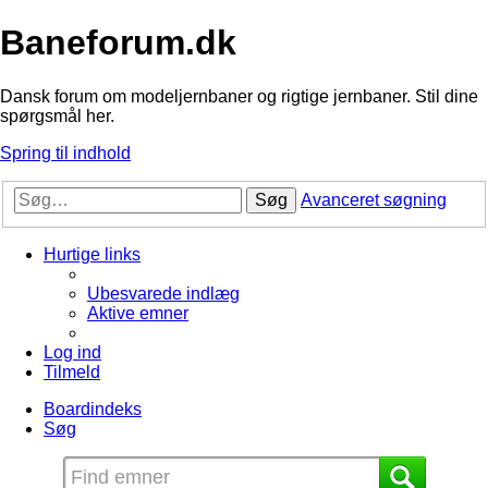
Baneforum.dk
Dansk forum om modeljernbaner og rigtige jernbaner. Stil dine
spørgsmål her.
Spring til indhold
Søg
Avanceret søgning
Hurtige links
Ubesvarede indlæg
Aktive emner
Log ind
Tilmeld
Boardindeks
Søg