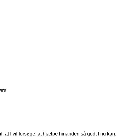
øre.
, at I vil forsøge, at hjælpe hinanden så godt I nu kan.