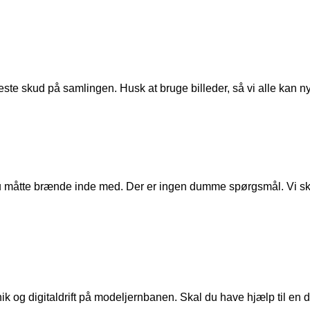
ste skud på samlingen. Husk at bruge billeder, så vi alle kan n
u måtte brænde inde med. Der er ingen dumme spørgsmål. Vi skal
ik og digitaldrift på modeljernbanen. Skal du have hjælp til en de