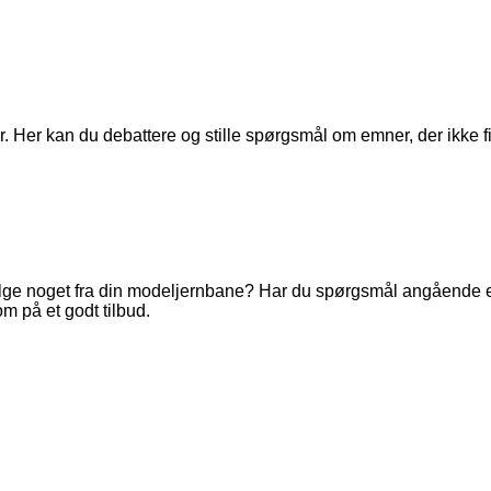
. Her kan du debattere og stille spørgsmål om emner, der ikke fi
ge noget fra din modeljernbane? Har du spørgsmål angående en 
m på et godt tilbud.