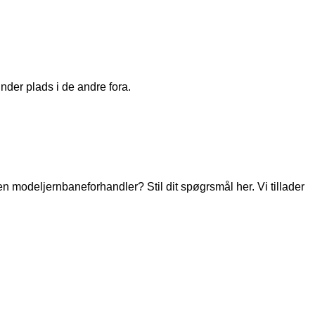
nder plads i de andre fora.
modeljernbaneforhandler? Stil dit spøgrsmål her. Vi tillader