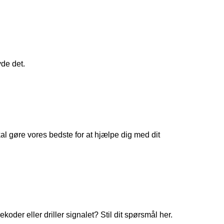
yde det.
 gøre vores bedste for at hjælpe dig med dit
koder eller driller signalet? Stil dit spørsmål her.