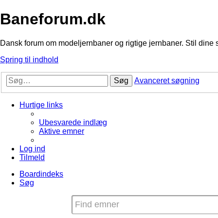
Baneforum.dk
Dansk forum om modeljernbaner og rigtige jernbaner. Stil dine 
Spring til indhold
Søg
Avanceret søgning
Hurtige links
Ubesvarede indlæg
Aktive emner
Log ind
Tilmeld
Boardindeks
Søg