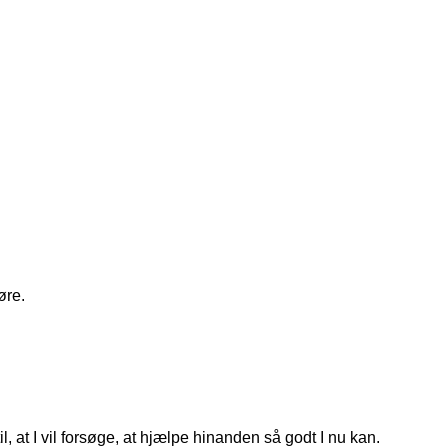
øre.
, at I vil forsøge, at hjælpe hinanden så godt I nu kan.