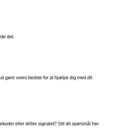
yde det.
 gøre vores bedste for at hjælpe dig med dit
koder eller driller signalet? Stil dit spørsmål her.