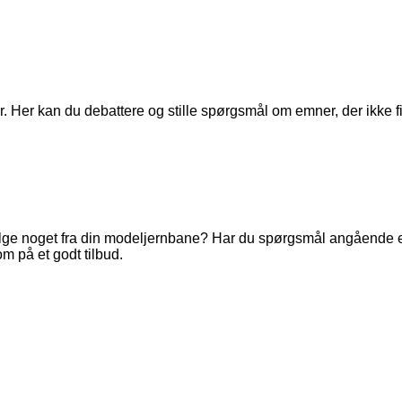
. Her kan du debattere og stille spørgsmål om emner, der ikke fi
ge noget fra din modeljernbane? Har du spørgsmål angående en 
m på et godt tilbud.