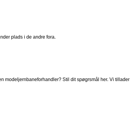
nder plads i de andre fora.
modeljernbaneforhandler? Stil dit spøgrsmål her. Vi tillader