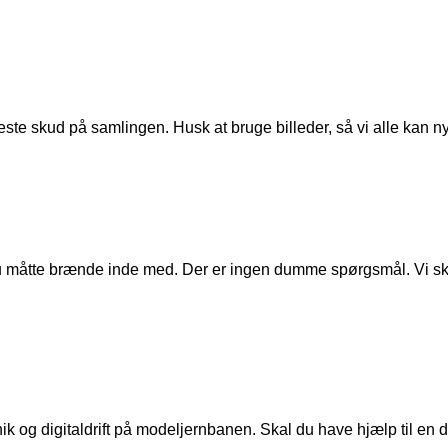
ste skud på samlingen. Husk at bruge billeder, så vi alle kan n
u måtte brænde inde med. Der er ingen dumme spørgsmål. Vi skal
ik og digitaldrift på modeljernbanen. Skal du have hjælp til en de