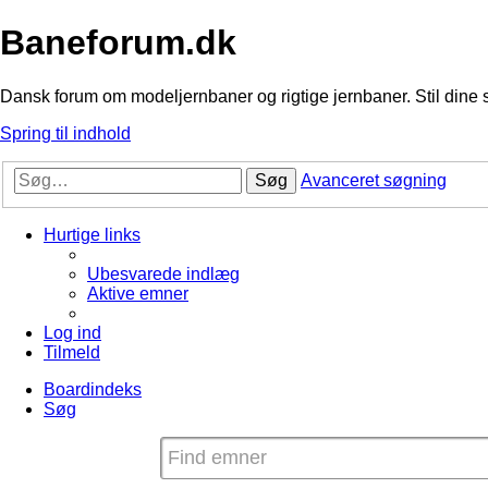
Baneforum.dk
Dansk forum om modeljernbaner og rigtige jernbaner. Stil dine 
Spring til indhold
Søg
Avanceret søgning
Hurtige links
Ubesvarede indlæg
Aktive emner
Log ind
Tilmeld
Boardindeks
Søg