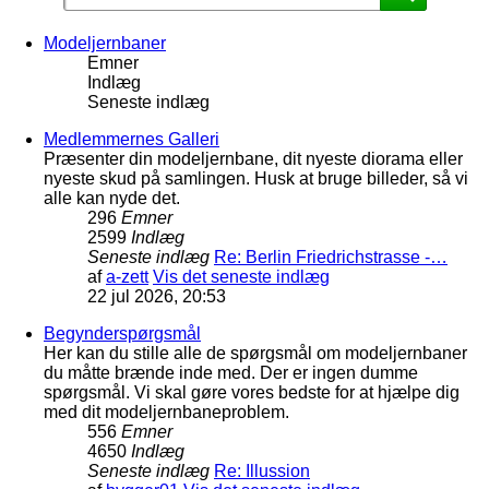
Modeljernbaner
Emner
Indlæg
Seneste indlæg
Medlemmernes Galleri
Præsenter din modeljernbane, dit nyeste diorama eller
nyeste skud på samlingen. Husk at bruge billeder, så vi
alle kan nyde det.
296
Emner
2599
Indlæg
Seneste indlæg
Re: Berlin Friedrichstrasse -…
af
a-zett
Vis det seneste indlæg
22 jul 2026, 20:53
Begynderspørgsmål
Her kan du stille alle de spørgsmål om modeljernbaner
du måtte brænde inde med. Der er ingen dumme
spørgsmål. Vi skal gøre vores bedste for at hjælpe dig
med dit modeljernbaneproblem.
556
Emner
4650
Indlæg
Seneste indlæg
Re: Illussion