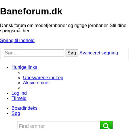
Baneforum.dk
Dansk forum om modeljernbaner og rigtige jernbaner. Stil dine
spørgsmål her.
Spring til indhold
Søg
Avanceret søgning
Hurtige links
Ubesvarede indlæg
Aktive emner
Log ind
Tilmeld
Boardindeks
Søg