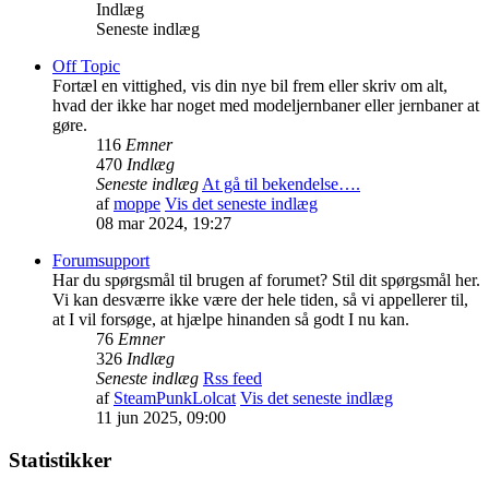
Indlæg
Seneste indlæg
Off Topic
Fortæl en vittighed, vis din nye bil frem eller skriv om alt,
hvad der ikke har noget med modeljernbaner eller jernbaner at
gøre.
116
Emner
470
Indlæg
Seneste indlæg
At gå til bekendelse….
af
moppe
Vis det seneste indlæg
08 mar 2024, 19:27
Forumsupport
Har du spørgsmål til brugen af forumet? Stil dit spørgsmål her.
Vi kan desværre ikke være der hele tiden, så vi appellerer til,
at I vil forsøge, at hjælpe hinanden så godt I nu kan.
76
Emner
326
Indlæg
Seneste indlæg
Rss feed
af
SteamPunkLolcat
Vis det seneste indlæg
11 jun 2025, 09:00
Statistikker