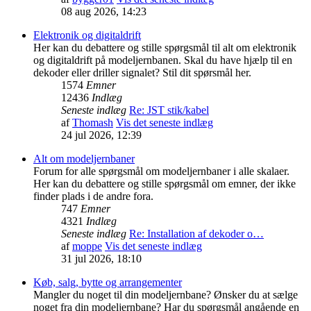
08 aug 2026, 14:23
Elektronik og digitaldrift
Her kan du debattere og stille spørgsmål til alt om elektronik
og digitaldrift på modeljernbanen. Skal du have hjælp til en
dekoder eller driller signalet? Stil dit spørsmål her.
1574
Emner
12436
Indlæg
Seneste indlæg
Re: JST stik/kabel
af
Thomash
Vis det seneste indlæg
24 jul 2026, 12:39
Alt om modeljernbaner
Forum for alle spørgsmål om modeljernbaner i alle skalaer.
Her kan du debattere og stille spørgsmål om emner, der ikke
finder plads i de andre fora.
747
Emner
4321
Indlæg
Seneste indlæg
Re: Installation af dekoder o…
af
moppe
Vis det seneste indlæg
31 jul 2026, 18:10
Køb, salg, bytte og arrangementer
Mangler du noget til din modeljernbane? Ønsker du at sælge
noget fra din modeljernbane? Har du spørgsmål angående en