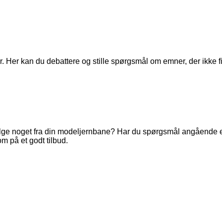
. Her kan du debattere og stille spørgsmål om emner, der ikke fi
ge noget fra din modeljernbane? Har du spørgsmål angående en 
m på et godt tilbud.