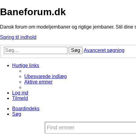
Baneforum.dk
Dansk forum om modeljernbaner og rigtige jernbaner. Stil dine 
Spring til indhold
Søg
Avanceret søgning
Hurtige links
Ubesvarede indlæg
Aktive emner
Log ind
Tilmeld
Boardindeks
Søg