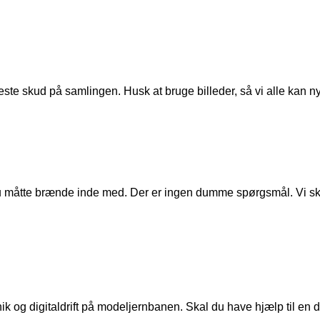
ste skud på samlingen. Husk at bruge billeder, så vi alle kan n
u måtte brænde inde med. Der er ingen dumme spørgsmål. Vi skal
ik og digitaldrift på modeljernbanen. Skal du have hjælp til en de