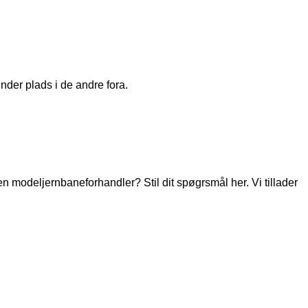
nder plads i de andre fora.
modeljernbaneforhandler? Stil dit spøgrsmål her. Vi tillader