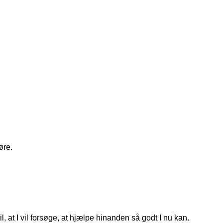
øre.
, at I vil forsøge, at hjælpe hinanden så godt I nu kan.