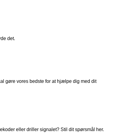
yde det.
 gøre vores bedste for at hjælpe dig med dit
koder eller driller signalet? Stil dit spørsmål her.