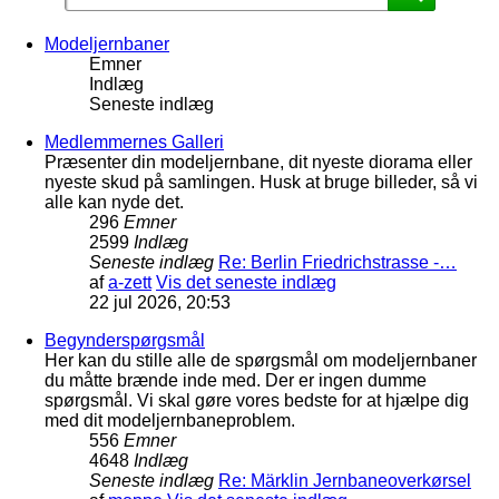
Modeljernbaner
Emner
Indlæg
Seneste indlæg
Medlemmernes Galleri
Præsenter din modeljernbane, dit nyeste diorama eller
nyeste skud på samlingen. Husk at bruge billeder, så vi
alle kan nyde det.
296
Emner
2599
Indlæg
Seneste indlæg
Re: Berlin Friedrichstrasse -…
af
a-zett
Vis det seneste indlæg
22 jul 2026, 20:53
Begynderspørgsmål
Her kan du stille alle de spørgsmål om modeljernbaner
du måtte brænde inde med. Der er ingen dumme
spørgsmål. Vi skal gøre vores bedste for at hjælpe dig
med dit modeljernbaneproblem.
556
Emner
4648
Indlæg
Seneste indlæg
Re: Märklin Jernbaneoverkørsel