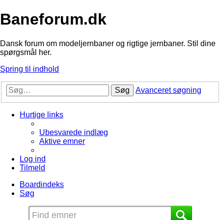
Baneforum.dk
Dansk forum om modeljernbaner og rigtige jernbaner. Stil dine
spørgsmål her.
Spring til indhold
Søg
Avanceret søgning
Hurtige links
Ubesvarede indlæg
Aktive emner
Log ind
Tilmeld
Boardindeks
Søg