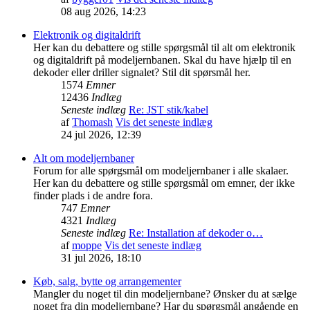
08 aug 2026, 14:23
Elektronik og digitaldrift
Her kan du debattere og stille spørgsmål til alt om elektronik
og digitaldrift på modeljernbanen. Skal du have hjælp til en
dekoder eller driller signalet? Stil dit spørsmål her.
1574
Emner
12436
Indlæg
Seneste indlæg
Re: JST stik/kabel
af
Thomash
Vis det seneste indlæg
24 jul 2026, 12:39
Alt om modeljernbaner
Forum for alle spørgsmål om modeljernbaner i alle skalaer.
Her kan du debattere og stille spørgsmål om emner, der ikke
finder plads i de andre fora.
747
Emner
4321
Indlæg
Seneste indlæg
Re: Installation af dekoder o…
af
moppe
Vis det seneste indlæg
31 jul 2026, 18:10
Køb, salg, bytte og arrangementer
Mangler du noget til din modeljernbane? Ønsker du at sælge
noget fra din modeljernbane? Har du spørgsmål angående en