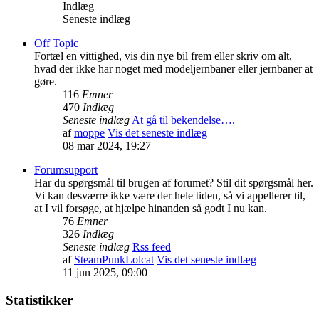
Indlæg
Seneste indlæg
Off Topic
Fortæl en vittighed, vis din nye bil frem eller skriv om alt,
hvad der ikke har noget med modeljernbaner eller jernbaner at
gøre.
116
Emner
470
Indlæg
Seneste indlæg
At gå til bekendelse….
af
moppe
Vis det seneste indlæg
08 mar 2024, 19:27
Forumsupport
Har du spørgsmål til brugen af forumet? Stil dit spørgsmål her.
Vi kan desværre ikke være der hele tiden, så vi appellerer til,
at I vil forsøge, at hjælpe hinanden så godt I nu kan.
76
Emner
326
Indlæg
Seneste indlæg
Rss feed
af
SteamPunkLolcat
Vis det seneste indlæg
11 jun 2025, 09:00
Statistikker