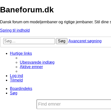
Baneforum.dk
Dansk forum om modeljernbaner og rigtige jernbaner. Stil dine 
Spring til indhold
Søg
Avanceret søgning
Hurtige links
Ubesvarede indlæg
Aktive emner
Log ind
Tilmeld
Boardindeks
Søg