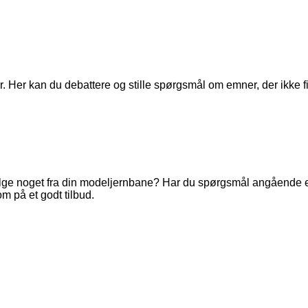
. Her kan du debattere og stille spørgsmål om emner, der ikke fi
ge noget fra din modeljernbane? Har du spørgsmål angående en 
m på et godt tilbud.