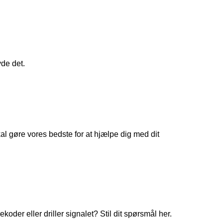
yde det.
 gøre vores bedste for at hjælpe dig med dit
koder eller driller signalet? Stil dit spørsmål her.