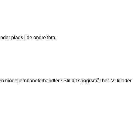
nder plads i de andre fora.
modeljernbaneforhandler? Stil dit spøgrsmål her. Vi tillader