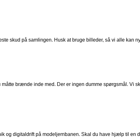
ste skud på samlingen. Husk at bruge billeder, så vi alle kan n
u måtte brænde inde med. Der er ingen dumme spørgsmål. Vi skal
ik og digitaldrift på modeljernbanen. Skal du have hjælp til en de