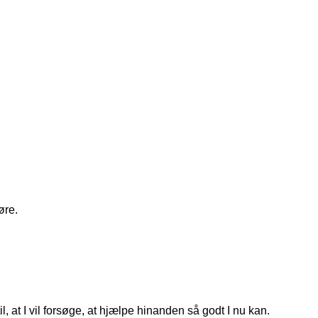
øre.
, at I vil forsøge, at hjælpe hinanden så godt I nu kan.