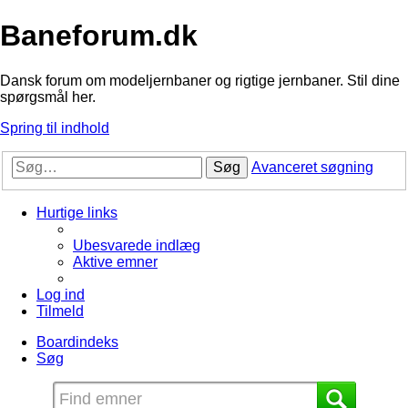
Baneforum.dk
Dansk forum om modeljernbaner og rigtige jernbaner. Stil dine
spørgsmål her.
Spring til indhold
Søg
Avanceret søgning
Hurtige links
Ubesvarede indlæg
Aktive emner
Log ind
Tilmeld
Boardindeks
Søg