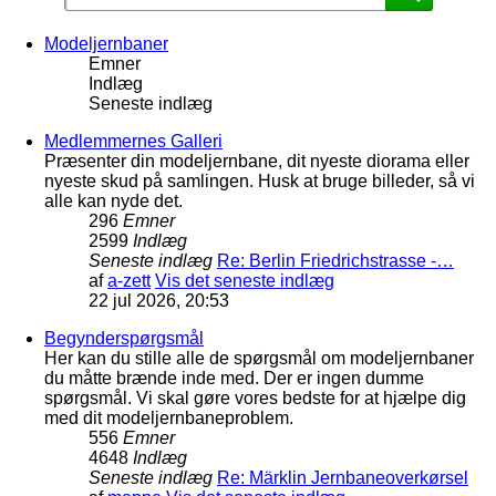
Modeljernbaner
Emner
Indlæg
Seneste indlæg
Medlemmernes Galleri
Præsenter din modeljernbane, dit nyeste diorama eller
nyeste skud på samlingen. Husk at bruge billeder, så vi
alle kan nyde det.
296
Emner
2599
Indlæg
Seneste indlæg
Re: Berlin Friedrichstrasse -…
af
a-zett
Vis det seneste indlæg
22 jul 2026, 20:53
Begynderspørgsmål
Her kan du stille alle de spørgsmål om modeljernbaner
du måtte brænde inde med. Der er ingen dumme
spørgsmål. Vi skal gøre vores bedste for at hjælpe dig
med dit modeljernbaneproblem.
556
Emner
4648
Indlæg
Seneste indlæg
Re: Märklin Jernbaneoverkørsel