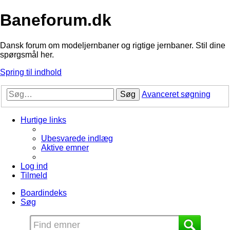
Baneforum.dk
Dansk forum om modeljernbaner og rigtige jernbaner. Stil dine
spørgsmål her.
Spring til indhold
Søg
Avanceret søgning
Hurtige links
Ubesvarede indlæg
Aktive emner
Log ind
Tilmeld
Boardindeks
Søg