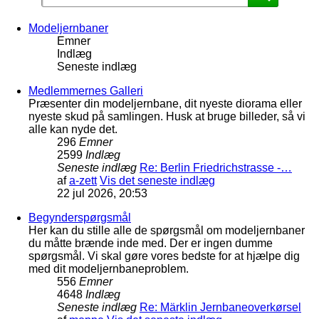
Modeljernbaner
Emner
Indlæg
Seneste indlæg
Medlemmernes Galleri
Præsenter din modeljernbane, dit nyeste diorama eller
nyeste skud på samlingen. Husk at bruge billeder, så vi
alle kan nyde det.
296
Emner
2599
Indlæg
Seneste indlæg
Re: Berlin Friedrichstrasse -…
af
a-zett
Vis det seneste indlæg
22 jul 2026, 20:53
Begynderspørgsmål
Her kan du stille alle de spørgsmål om modeljernbaner
du måtte brænde inde med. Der er ingen dumme
spørgsmål. Vi skal gøre vores bedste for at hjælpe dig
med dit modeljernbaneproblem.
556
Emner
4648
Indlæg
Seneste indlæg
Re: Märklin Jernbaneoverkørsel