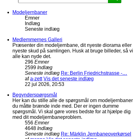
Modeljernbaner
Emner
Indlæg
Seneste indlæg
Medlemmernes Galleri
Præsenter din modeljernbane, dit nyeste diorama eller
nyeste skud på samlingen. Husk at bruge billeder, så vi
alle kan nyde det.
296
Emner
2599
Indlæg
Seneste indlæg
Re: Berlin Friedrichstrasse -…
af
a-zett
Vis det seneste indlæg
22 jul 2026, 20:53
Begynderspørgsmål
Her kan du stille alle de spørgsmål om modeljernbaner
du måtte brænde inde med. Der er ingen dumme
spørgsmål. Vi skal gøre vores bedste for at hjælpe dig
med dit modeljernbaneproblem.
556
Emner
4648
Indlæg
Seneste indlæg
Re: Märklin Jernbaneoverkørsel