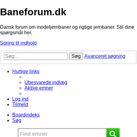
Baneforum.dk
Dansk forum om modeljernbaner og rigtige jernbaner. Stil dine
spørgsmål her.
Spring til indhold
Søg
Avanceret søgning
Hurtige links
Ubesvarede indlæg
Aktive emner
Log ind
Tilmeld
Boardindeks
Søg