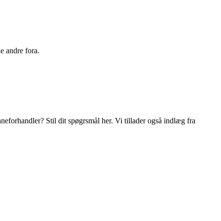
e andre fora.
orhandler? Stil dit spøgrsmål her. Vi tillader også indlæg fra