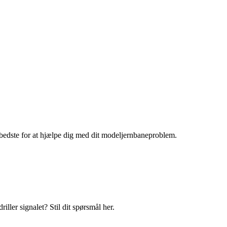
bedste for at hjælpe dig med dit modeljernbaneproblem.
iller signalet? Stil dit spørsmål her.