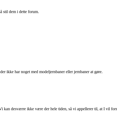
 stil dem i dette forum.
d der ikke har noget med modeljernbaner eller jernbaner at gøre.
i kan desværre ikke være der hele tiden, så vi appellerer til, at I vil fo