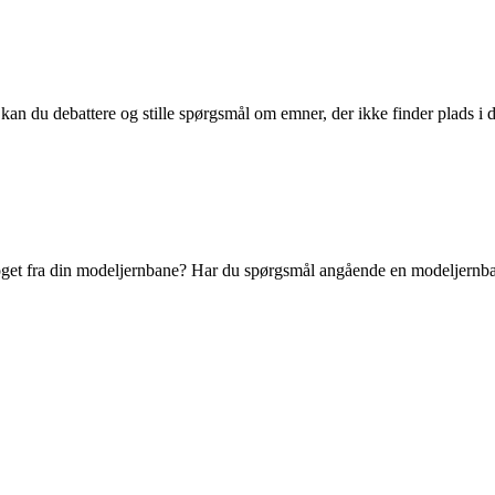
kan du debattere og stille spørgsmål om emner, der ikke finder plads i d
et fra din modeljernbane? Har du spørgsmål angående en modeljernbanef