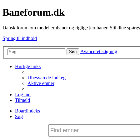
Baneforum.dk
Dansk forum om modeljernbaner og rigtige jernbaner. Stil dine spørgs
Spring til indhold
Avanceret søgning
Søg
Hurtige links
Ubesvarede indlæg
Aktive emner
Log ind
Tilmeld
Boardindeks
Søg