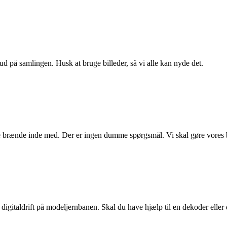
ud på samlingen. Husk at bruge billeder, så vi alle kan nyde det.
e brænde inde med. Der er ingen dumme spørgsmål. Vi skal gøre vores 
digitaldrift på modeljernbanen. Skal du have hjælp til en dekoder eller dr