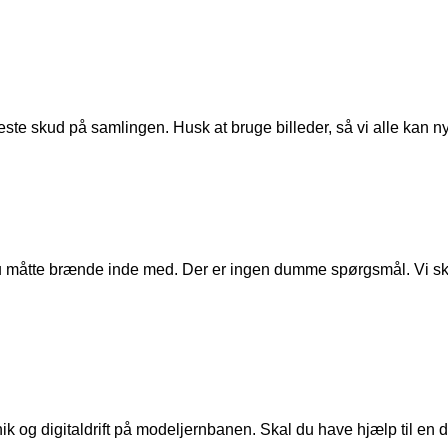
ste skud på samlingen. Husk at bruge billeder, så vi alle kan n
u måtte brænde inde med. Der er ingen dumme spørgsmål. Vi skal
ik og digitaldrift på modeljernbanen. Skal du have hjælp til en de