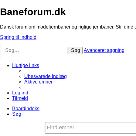
Baneforum.dk
Dansk forum om modeljernbaner og rigtige jernbaner. Stil dine 
Spring til indhold
Søg
Avanceret søgning
Hurtige links
Ubesvarede indlæg
Aktive emner
Log ind
Tilmeld
Boardindeks
Søg