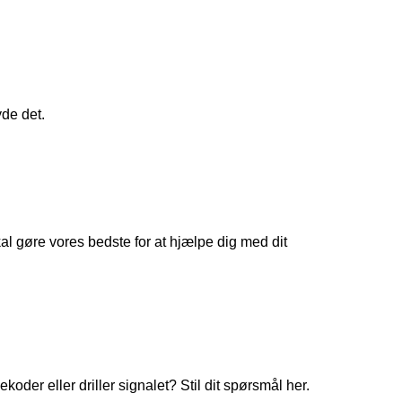
yde det.
 gøre vores bedste for at hjælpe dig med dit
koder eller driller signalet? Stil dit spørsmål her.