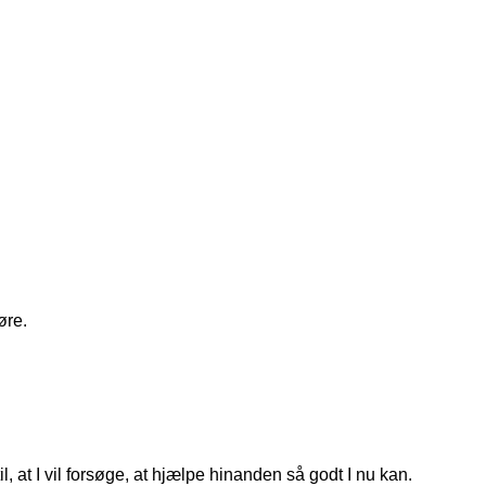
øre.
, at I vil forsøge, at hjælpe hinanden så godt I nu kan.