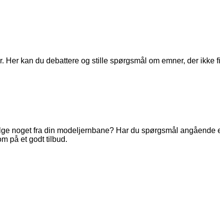
. Her kan du debattere og stille spørgsmål om emner, der ikke fi
ge noget fra din modeljernbane? Har du spørgsmål angående en 
m på et godt tilbud.