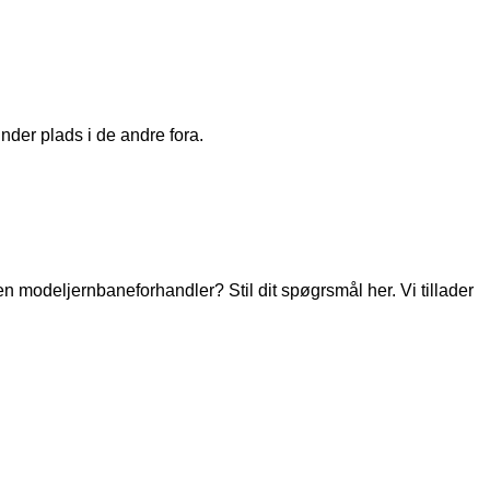
nder plads i de andre fora.
modeljernbaneforhandler? Stil dit spøgrsmål her. Vi tillader