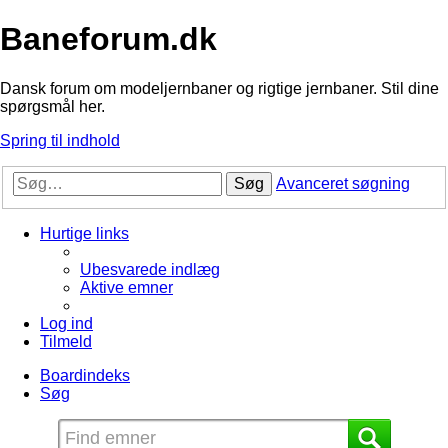
Baneforum.dk
Dansk forum om modeljernbaner og rigtige jernbaner. Stil dine
spørgsmål her.
Spring til indhold
Søg
Avanceret søgning
Hurtige links
Ubesvarede indlæg
Aktive emner
Log ind
Tilmeld
Boardindeks
Søg