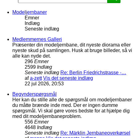
Modeljernbaner
Emner
Indlæg
Seneste indlæg
Medlemmernes Galleri
Præsenter din modeljernbane, dit nyeste diorama eller
nyeste skud på samlingen. Husk at bruge billeder, så vi
alle kan nyde det.
296
Emner
2599
Indlæg
Seneste indlæg
Re: Berlin Friedrichstrasse -…
af
a-zett
Vis det seneste indlæg
22 jul 2026, 20:53
Begynderspørgsmål
Her kan du stille alle de spørgsmål om modeljernbaner
du måtte brænde inde med. Der er ingen dumme
spørgsmål. Vi skal gøre vores bedste for at hjælpe dig
med dit modeljernbaneproblem.
556
Emner
4648
Indlæg
Seneste indlæg
Re: Märklin Jernbaneoverkørsel