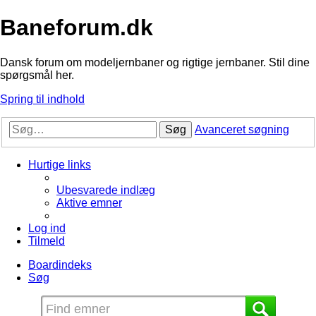
Baneforum.dk
Dansk forum om modeljernbaner og rigtige jernbaner. Stil dine
spørgsmål her.
Spring til indhold
Søg
Avanceret søgning
Hurtige links
Ubesvarede indlæg
Aktive emner
Log ind
Tilmeld
Boardindeks
Søg