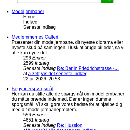
Modeljernbaner
Emner
Indlæg
Seneste indlæg
Medlemmernes Galleri
Præsenter din modeljernbane, dit nyeste diorama eller
nyeste skud på samlingen. Husk at bruge billeder, så vi
alle kan nyde det.
296
Emner
2599
Indlæg
Seneste indlæg
Re: Berlin Friedrichstrasse -…
af
a-zett
Vis det seneste indlæg
22 jul 2026, 20:53
Begynderspørgsmål
Her kan du stille alle de spørgsmål om modeljernbaner
du måtte brænde inde med. Der er ingen dumme
spørgsmål. Vi skal gøre vores bedste for at hjælpe dig
med dit modeljernbaneproblem.
556
Emner
4651
Indlæg
Seneste indlæg
Re: Illussion