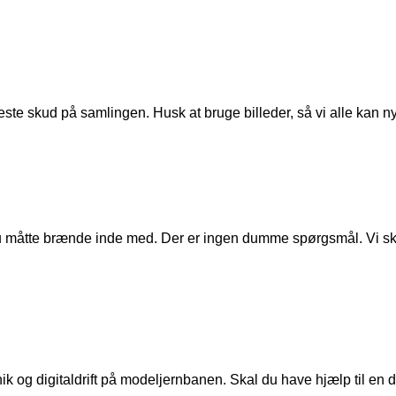
ste skud på samlingen. Husk at bruge billeder, så vi alle kan n
u måtte brænde inde med. Der er ingen dumme spørgsmål. Vi skal
ik og digitaldrift på modeljernbanen. Skal du have hjælp til en de