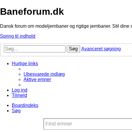
Baneforum.dk
Dansk forum om modeljernbaner og rigtige jernbaner. Stil dine 
Spring til indhold
Søg
Avanceret søgning
Hurtige links
Ubesvarede indlæg
Aktive emner
Log ind
Tilmeld
Boardindeks
Søg