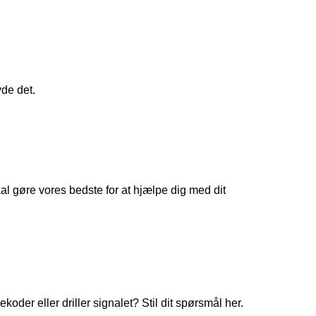
yde det.
 gøre vores bedste for at hjælpe dig med dit
koder eller driller signalet? Stil dit spørsmål her.