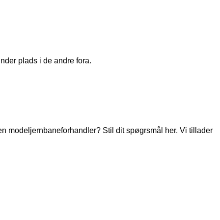
nder plads i de andre fora.
modeljernbaneforhandler? Stil dit spøgrsmål her. Vi tillader