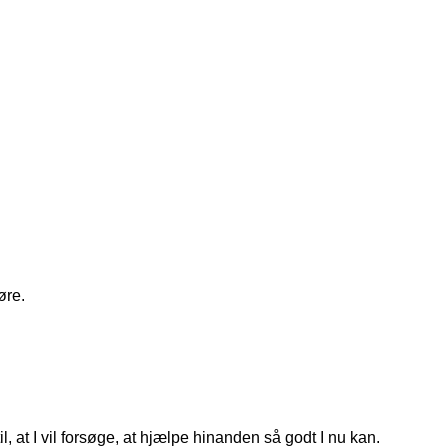
øre.
, at I vil forsøge, at hjælpe hinanden så godt I nu kan.