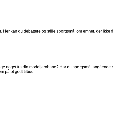
. Her kan du debattere og stille spørgsmål om emner, der ikke fi
ge noget fra din modeljernbane? Har du spørgsmål angående en 
m på et godt tilbud.