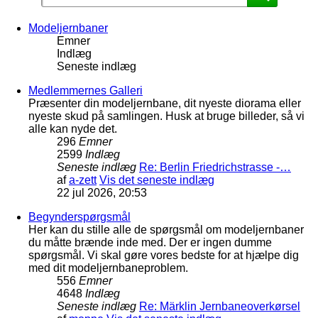
Modeljernbaner
Emner
Indlæg
Seneste indlæg
Medlemmernes Galleri
Præsenter din modeljernbane, dit nyeste diorama eller
nyeste skud på samlingen. Husk at bruge billeder, så vi
alle kan nyde det.
296
Emner
2599
Indlæg
Seneste indlæg
Re: Berlin Friedrichstrasse -…
af
a-zett
Vis det seneste indlæg
22 jul 2026, 20:53
Begynderspørgsmål
Her kan du stille alle de spørgsmål om modeljernbaner
du måtte brænde inde med. Der er ingen dumme
spørgsmål. Vi skal gøre vores bedste for at hjælpe dig
med dit modeljernbaneproblem.
556
Emner
4648
Indlæg
Seneste indlæg
Re: Märklin Jernbaneoverkørsel