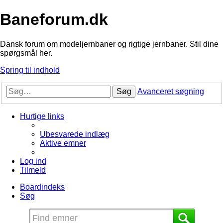
Baneforum.dk
Dansk forum om modeljernbaner og rigtige jernbaner. Stil dine
spørgsmål her.
Spring til indhold
Søg
Avanceret søgning
Hurtige links
Ubesvarede indlæg
Aktive emner
Log ind
Tilmeld
Boardindeks
Søg