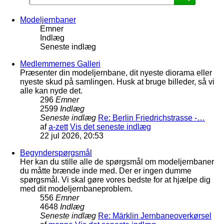
Modeljernbaner
Emner
Indlæg
Seneste indlæg
Medlemmernes Galleri
Præsenter din modeljernbane, dit nyeste diorama eller
nyeste skud på samlingen. Husk at bruge billeder, så vi
alle kan nyde det.
296
Emner
2599
Indlæg
Seneste indlæg
Re: Berlin Friedrichstrasse -…
af
a-zett
Vis det seneste indlæg
22 jul 2026, 20:53
Begynderspørgsmål
Her kan du stille alle de spørgsmål om modeljernbaner
du måtte brænde inde med. Der er ingen dumme
spørgsmål. Vi skal gøre vores bedste for at hjælpe dig
med dit modeljernbaneproblem.
556
Emner
4648
Indlæg
Seneste indlæg
Re: Märklin Jernbaneoverkørsel