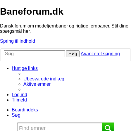
Baneforum.dk
Dansk forum om modeljernbaner og rigtige jernbaner. Stil dine
spørgsmål her.
Spring til indhold
Søg
Avanceret søgning
Hurtige links
Ubesvarede indlæg
Aktive emner
Log ind
Tilmeld
Boardindeks
Søg