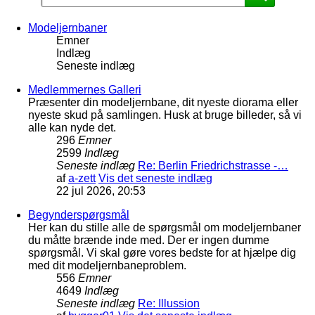
Modeljernbaner
Emner
Indlæg
Seneste indlæg
Medlemmernes Galleri
Præsenter din modeljernbane, dit nyeste diorama eller
nyeste skud på samlingen. Husk at bruge billeder, så vi
alle kan nyde det.
296
Emner
2599
Indlæg
Seneste indlæg
Re: Berlin Friedrichstrasse -…
af
a-zett
Vis det seneste indlæg
22 jul 2026, 20:53
Begynderspørgsmål
Her kan du stille alle de spørgsmål om modeljernbaner
du måtte brænde inde med. Der er ingen dumme
spørgsmål. Vi skal gøre vores bedste for at hjælpe dig
med dit modeljernbaneproblem.
556
Emner
4649
Indlæg
Seneste indlæg
Re: Illussion