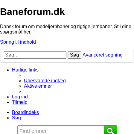
Baneforum.dk
Dansk forum om modeljernbaner og rigtige jernbaner. Stil dine
spørgsmål her.
Spring til indhold
Søg
Avanceret søgning
Hurtige links
Ubesvarede indlæg
Aktive emner
Log ind
Tilmeld
Boardindeks
Søg