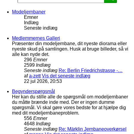
Modeljernbaner
Emner
Indlæg
Seneste indlæg
Medlemmernes Galleri
Præsenter din modeljernbane, dit nyeste diorama eller
nyeste skud på samlingen. Husk at bruge billeder, så vi
alle kan nyde det.
296
Emner
2599
Indlæg
Seneste indlæg
Re: Berlin Friedrichstrasse -…
af
a-zett
Vis det seneste indlæg
22 jul 2026, 20:53
Begynderspørgsmål
Her kan du stille alle de spørgsmål om modeljernbaner
du måtte brænde inde med. Der er ingen dumme
spørgsmål. Vi skal gøre vores bedste for at hjælpe dig
med dit modeljernbaneproblem.
556
Emner
4648
Indlæg
Seneste indlæg
Re: Märklin Jernbaneoverkørsel