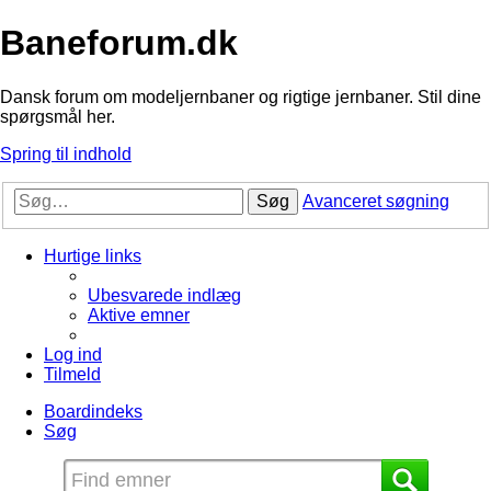
Baneforum.dk
Dansk forum om modeljernbaner og rigtige jernbaner. Stil dine
spørgsmål her.
Spring til indhold
Søg
Avanceret søgning
Hurtige links
Ubesvarede indlæg
Aktive emner
Log ind
Tilmeld
Boardindeks
Søg