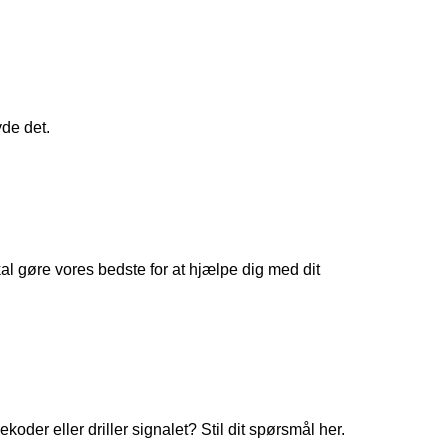
yde det.
 gøre vores bedste for at hjælpe dig med dit
koder eller driller signalet? Stil dit spørsmål her.