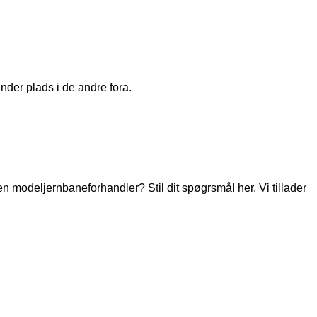
nder plads i de andre fora.
modeljernbaneforhandler? Stil dit spøgrsmål her. Vi tillader