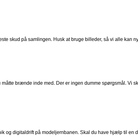
ste skud på samlingen. Husk at bruge billeder, så vi alle kan n
u måtte brænde inde med. Der er ingen dumme spørgsmål. Vi skal
ik og digitaldrift på modeljernbanen. Skal du have hjælp til en de