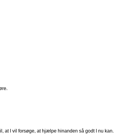
øre.
, at I vil forsøge, at hjælpe hinanden så godt I nu kan.