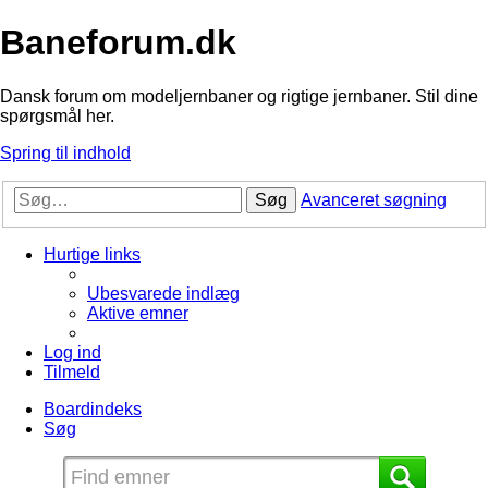
Baneforum.dk
Dansk forum om modeljernbaner og rigtige jernbaner. Stil dine
spørgsmål her.
Spring til indhold
Søg
Avanceret søgning
Hurtige links
Ubesvarede indlæg
Aktive emner
Log ind
Tilmeld
Boardindeks
Søg