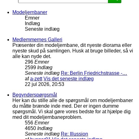
Modeljernbaner
Emner
Indlæg
Seneste indlæg
Medlemmernes Galleri
Præsenter din modeljernbane, dit nyeste diorama eller
nyeste skud på samlingen. Husk at bruge billeder, så vi
alle kan nyde det.
296
Emner
2599
Indlæg
Seneste indlæg
Re: Berlin Friedrichstrasse -…
af
a-zett
Vis det seneste indlæg
22 jul 2026, 20:53
Begynderspørgsmål
Her kan du stille alle de spørgsmål om modeljernbaner
du måtte brænde inde med. Der er ingen dumme
spørgsmål. Vi skal gøre vores bedste for at hjælpe dig
med dit modeljernbaneproblem.
556
Emner
4650
Indlæg
Seneste indlæg
Re: Illussion