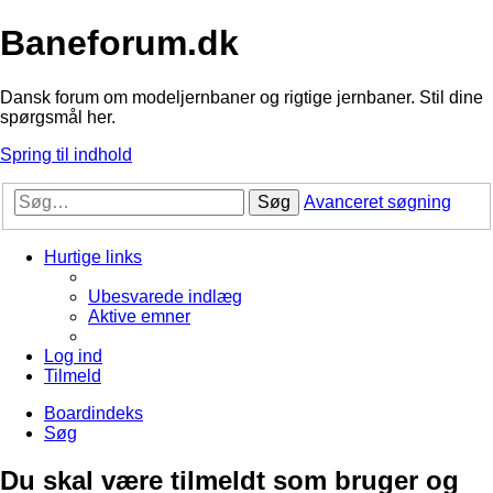
Baneforum.dk
Dansk forum om modeljernbaner og rigtige jernbaner. Stil dine
spørgsmål her.
Spring til indhold
Søg
Avanceret søgning
Hurtige links
Ubesvarede indlæg
Aktive emner
Log ind
Tilmeld
Boardindeks
Søg
Du skal være tilmeldt som bruger og