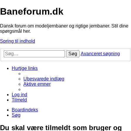
Baneforum.dk
Dansk forum om modeljernbaner og rigtige jernbaner. Stil dine
spørgsmål her.
Spring til indhold
Søg
Avanceret søgning
Hurtige links
Ubesvarede indlæg
Aktive emner
Log ind
Tilmeld
Boardindeks
Søg
Du skal være tilmeldt som bruger og