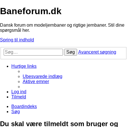
Baneforum.dk
Dansk forum om modeljernbaner og rigtige jernbaner. Stil dine
spørgsmål her.
Spring til indhold
Søg
Avanceret søgning
Hurtige links
Ubesvarede indlæg
Aktive emner
Log ind
Tilmeld
Boardindeks
Søg
Du skal være tilmeldt som bruger og