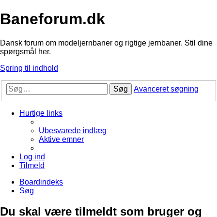
Baneforum.dk
Dansk forum om modeljernbaner og rigtige jernbaner. Stil dine
spørgsmål her.
Spring til indhold
Søg
Avanceret søgning
Hurtige links
Ubesvarede indlæg
Aktive emner
Log ind
Tilmeld
Boardindeks
Søg
Du skal være tilmeldt som bruger og